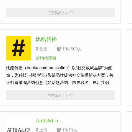
在招职位 4 个
比酷传播
北京
100-500人
|
营销代理商
比酷传播（beeku communication）以“社交成就品牌”为使
命，为科技与快消行业头部品牌提供社交传播解决方案，善
于打造破圈营销创意（如话题营销、跨界联名、KOL共创
等）。
在招职位 7 个
Attila&Co.
上海
10-50人
|