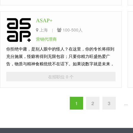
ASAP+
上海
100-500人
|
营销代理商
你拒绝中庸，是别人眼中的怪人？在这里，你的专长将得到
充分施展，怪癖将得到无限包容；只要你精力旺盛热爱广
告，物质与精神食粮统统不在话下。如果说数字就是未来，
我们将为你提供一个创造未来的机会！
在招职位 0 个
1
2
3
...