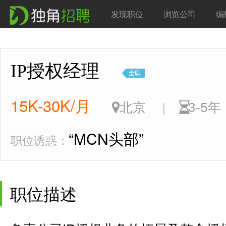
发现职位
浏览公司
编
IP授权经理
15K-30K/月
北京
3-5
|
“MCN头部”
职位诱惑：
职位描述