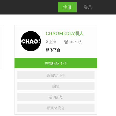
注册
登录
CHAOMEDIA潮人
上海
10-50人
|
媒体平台
在招职位 4 个
编辑实习生
编辑
活动策划
新媒体商务