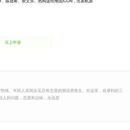
CKY、陈冠希、余文乐、热狗这些潮流ICON，出差机票
马上申请
送新鲜热辣、年轻人喜闻乐见且有态度的潮流类推文。在这里，有犀利的三
轻人的问题，态度和品味，永远是