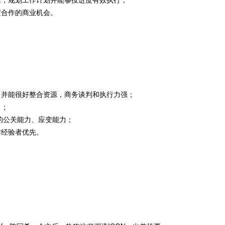
度合作的商业机会。
，并能很好整合资源，商务谈判和执行力强；
力；
的公关能力、应变能力；
作经验者优先。