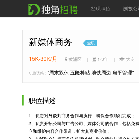
发现职位
浏览公
新媒体商务
15K-30K/月
黄浦区
1-3年
大
|
|
“周末双休 五险补贴 地铁周边 扁平管理”
职位诱惑：
职位描述
1、负责对外谈判商务合作与执行，确保合作顺利完成；
2、负责开拓公司与广告公司、媒体公司的合作，包括免
立和维护内容合作渠道，扩大其商业价值；
3、能够独立进行商务沟通和谈判，独立策划执行合作方