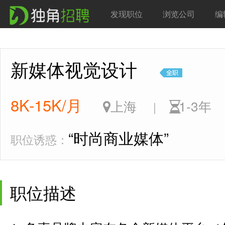
发现职位
浏览公司
编
新媒体视觉设计
8K-15K/月
上海
1-3
|
“时尚商业媒体”
职位诱惑：
职位描述