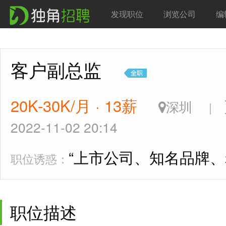
发现职位
浏览公司
编
客户副总监
20K-30K/月 · 13薪
深圳
|
2022-11-02 20:14
“上市公司、知名品牌、
职位诱惑：
职位描述