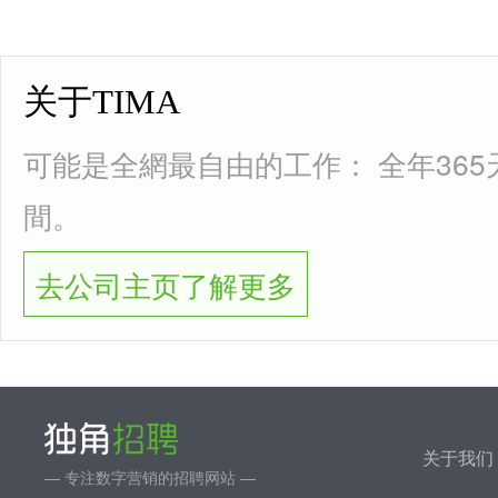
关于TIMA
可能是全網最自由的工作： 全年36
間。
去公司主页了解更多
关于我们
— 专注数字营销的招聘网站 —