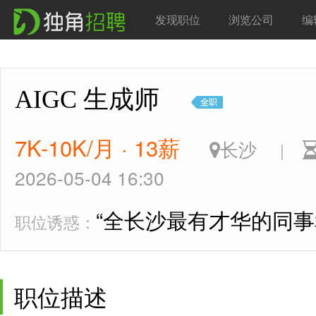
发现职位
浏览公司
编
AIGC 生成师
7K-10K/月 · 13薪
长沙
|
2026-05-04 16:30
“全长沙最有才华的同事
职位诱惑：
职位描述