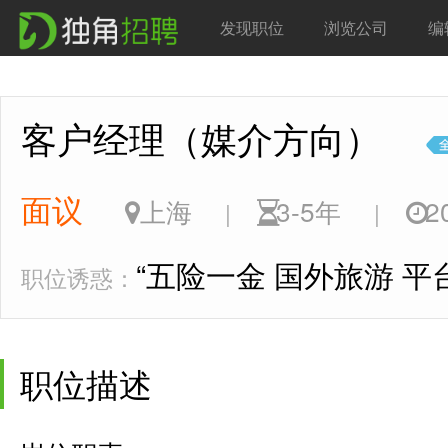
发现职位
浏览公司
编
客户经理（媒介方向）
面议
上海
3-5年
20
|
|
“五险一金 国外旅游 平
职位诱惑：
职位描述