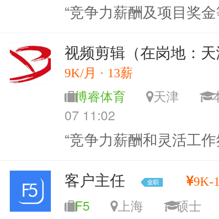
“竞争力薪酬及项目奖金
视频剪辑（在岗地：天
9K/月 · 13薪
博睿体育
天津
07 11:02
“竞争力薪酬和灵活工作
客户主任
9K-
F5
上海
硕