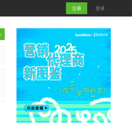
注册
登录
作