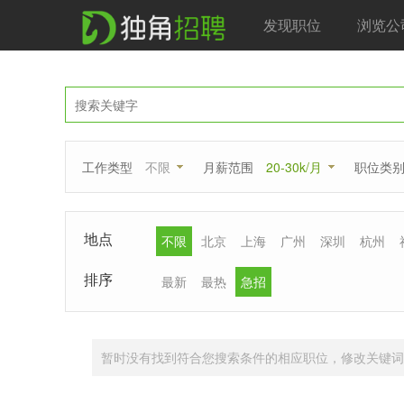
发现职位
浏览公
工作类型
不限
月薪范围
20-30k/月
职位类
地点
不限
北京
上海
广州
深圳
杭州
排序
最新
最热
急招
暂时没有找到符合您搜索条件的相应职位，修改关键词