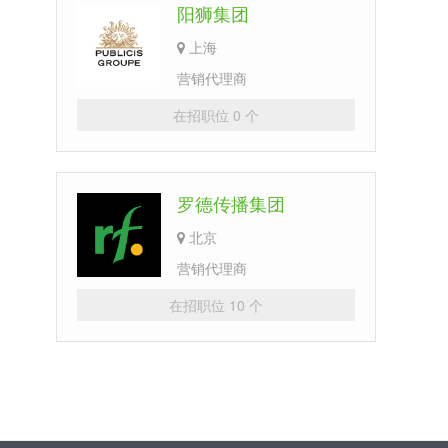
阳狮集团
上海
营销代理商
在招职位 0 个
罗德传播集团
北京
营销代理商
在招职位 10 个