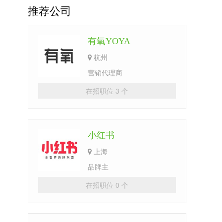
推荐公司
有氧YOYA
杭州
营销代理商
在招职位 3 个
小红书
上海
品牌主
在招职位 0 个