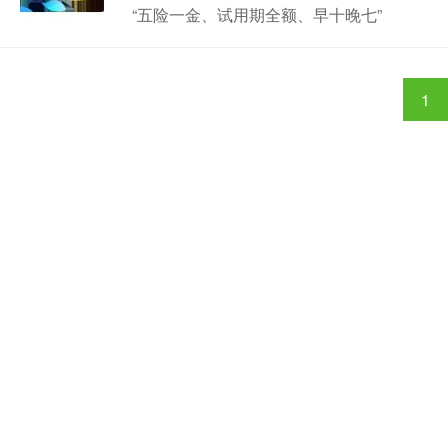
“五险一金、试用期全额、早十晚七”
1