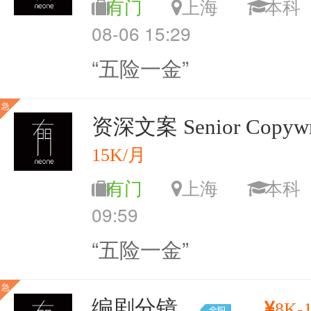
有门
上海
本
08-06 15:29
“五险一金”
急
资深文案 Senior Copywri
15K/月
有门
上海
本
09:59
“五险一金”
急
编剧分镜
8K-