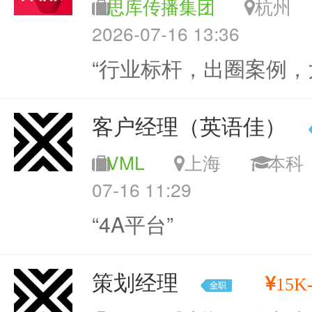
思库传播集团
杭
2026-07-16 13:36
“行业标杆，出圈案例，
客户经理（英语佳）
VML
上海
本
07-16 11:29
“4A平台”
策划经理
15K