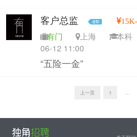
客户总监
15K
有门
上海
本
06-12 11:00
“五险一金”
上一页
1
...