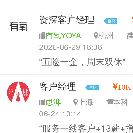
资深客户经理
有氧YOYA
杭州
2026-06-29 18:38
“五险一金，周末双休”
客户经理
10K-
思湃
上海
本
06-24 10:14
“服务一线客户+13薪+