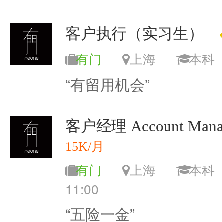
客户执行（实习生）
有门
上海
本
“有留用机会”
客户经理 Account Mana
15K/月
有门
上海
本
11:00
“五险一金”