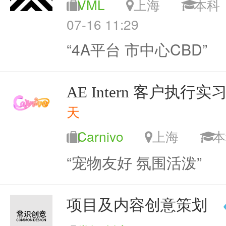
VML
上海
本
07-16 11:29
“4A平台 市中心CBD”
AE Intern 客户执行实
天
Carnivo
上海
“宠物友好 氛围活泼”
项目及内容创意策划