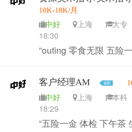
10K-18K/月
中好
上海
大
18:30
“outing 零食无限 五险
客户经理AM
1
中好
上海
本
18:29
“五险一金 体检 下午茶 