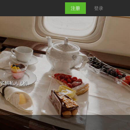
注册
登录
pp了解私人飞机。