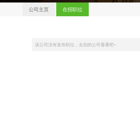
公司主页
在招职位
该公司没有发布职位，去别的公司看看吧~