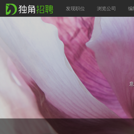
发现职位
浏览公司
编
意