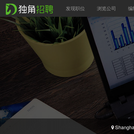
发现职位
浏览公司
编
Shangha