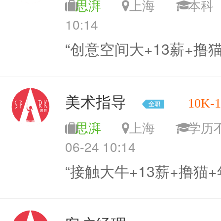
思湃
上海
本
10:14
“创意空间大+13薪+撸
美术指导
10K-
思湃
上海
学
06-24 10:14
“接触大牛+13薪+撸猫