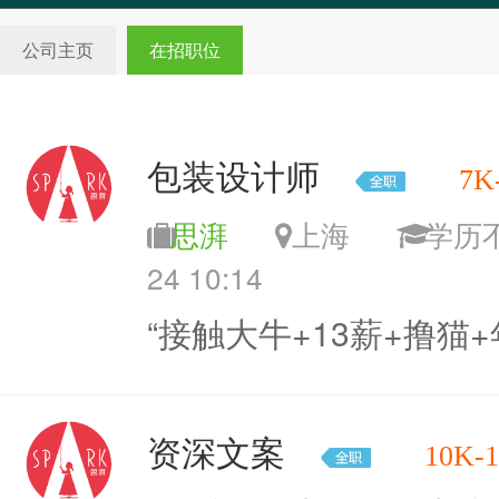
公司主页
在招职位
包装设计师
7K
思湃
上海
学
24 10:14
“接触大牛+13薪+撸猫
资深文案
10K-