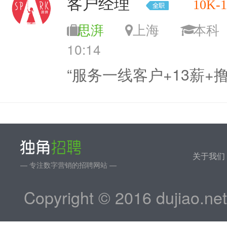
客户经理
10K-
思湃
上海
本
10:14
“服务一线客户+13薪+
关于我们
— 专注数字营销的招聘网站 —
Copyright © 2016 dujiao.ne