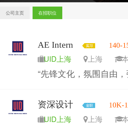
公司主页
在招职位
AE Intern
140-1
UID上海
上海
“先锋文化，氛围自由，
资深设计
10K-
UID上海
上海