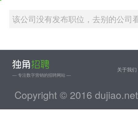
该公司没有发布职位，去别的公司看
关于我们
— 专注数字营销的招聘网站 —
Copyright © 2016 dujiao.ne