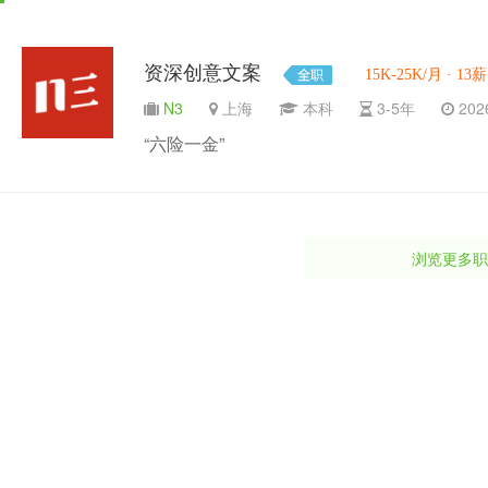
资深创意文案
15K-25K/月 · 13薪
N3
上海
本科
3-5年
2026
“六险一金”
浏览更多职