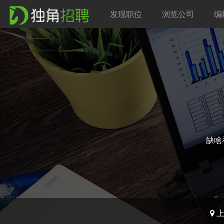
发现职位
浏览公司
编
缺啥补