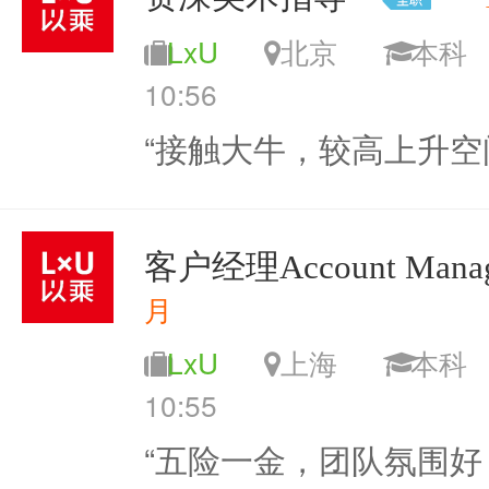
LxU
北京
本
10:56
“接触大牛，较高上升空
客户经理Account Manag
月
LxU
上海
本
10:55
“五险一金，团队氛围好