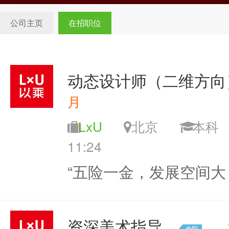
公司主页
在招职位
动态设计师（二维方向
月
LxU
北京
本
11:24
“五险一金，发展空间大
资深美术指导