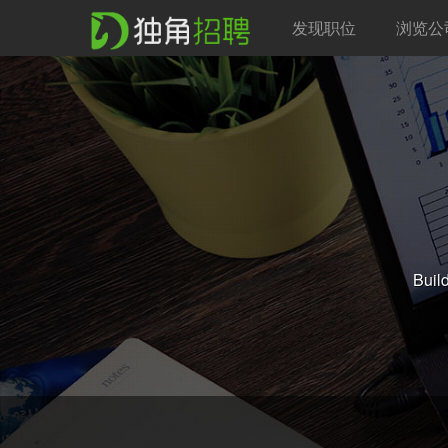
发现职位
浏览公
Buil