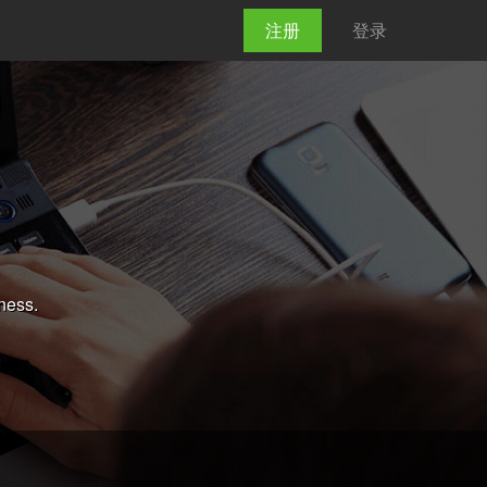
注册
登录
ness.