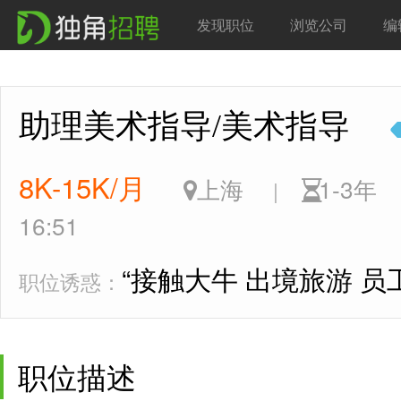
发现职位
浏览公司
编
助理美术指导/美术指导
8K-15K/月
上海
1-3
|
16:51
“接触大牛 出境旅游 员
职位诱惑：
职位描述