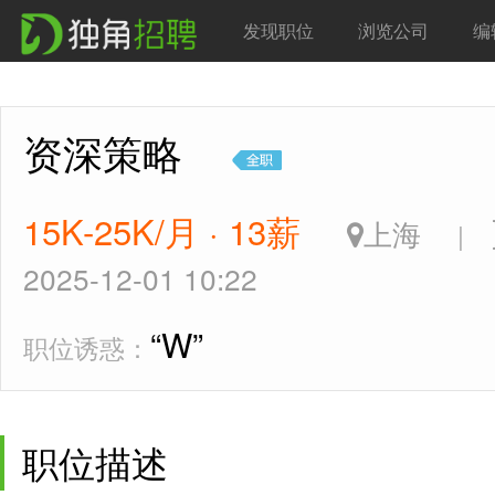
发现职位
浏览公司
编
资深策略
15K-25K/月 · 13薪
上海
|
2025-12-01 10:22
“W”
职位诱惑：
职位描述