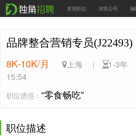
发现职位
浏览公司
编
品牌整合营销专员(J2249
8K-10K/月
上海
1-3
|
15:54
“零食畅吃”
职位诱惑：
职位描述