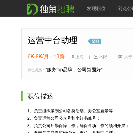
发现职位
浏览公
运营中台助理
6K-8K/月 · 13薪
上海
不限
大
|
|
“服务top品牌，公司氛围好”
职位诱惑：
职位描述
1、负责组织策划公司各类活动、办公室置景等；
2、负责运营公司公众号和小红书账号；
3、负责公司后勤保障工作，确保各项工作的顺利开展；
4、负责员工日常报销统计、审核，并整理归档；