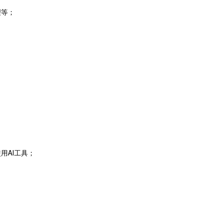
理等；
用AI工具；