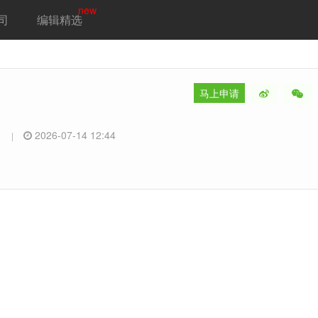
new
司
编辑精选
马上申请
专
2026-07-14 12:44
|