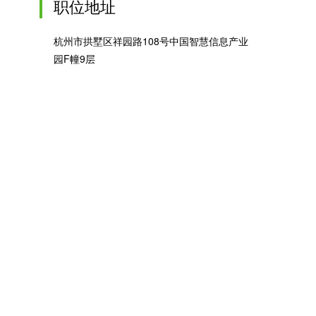
职位地址
杭州市拱墅区祥园路108号中国智慧信息产业
园F幢9层