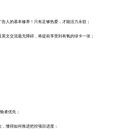
广告人的基本修养！只有足够热爱，才能活力永驻；
且英文交流毫无障碍，将提前享受到有氧的绿卡一张；
经验者优先；
念，懂得如何推进把控项目进度；