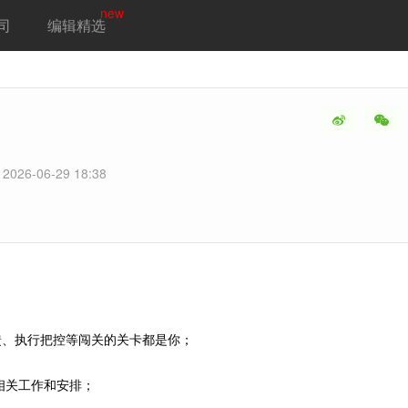
new
司
编辑精选
2026-06-29 18:38
反馈、执行把控等闯关的关卡都是你；
相关工作和安排；