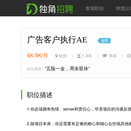
发现职位
浏览公
广告客户执行AE
6K-9K/月
杭州
1-3年
本科
|
|
|
“五险一金，周末双休”
职位诱惑：
职位描述
1.你必须拥有热情、sense和责任心，毕竟项目的沟通
2.除项目本身，你还需要有足够的耐心和细心去控场其他