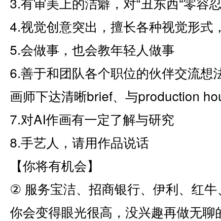
3.有审美上的洁癖，对“丑东西“零容
4.视觉创意突出，擅长各种视觉形式
5.会做事，也会教年轻人做事
6.善于和团队各个职位的伙伴交流想
画师下达清晰brief、与production 
7.对AI作画有一定了解与研究
8.手艺人，请用作品说话
【你将有机会】
② 服务宝洁、招商银行、伊利、红
你会变得眼光很高，没兴趣再做无聊