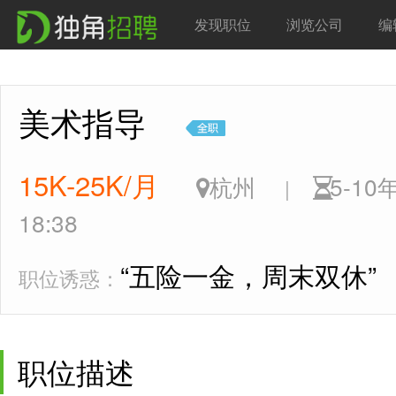
发现职位
浏览公司
编
美术指导
15K-25K/月
杭州
5-1
|
18:38
“五险一金，周末双休”
职位诱惑：
职位描述