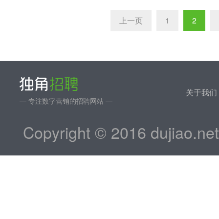
上一页
1
2
关于我们
— 专注数字营销的招聘网站 —
Copyright © 2016 dujiao.ne