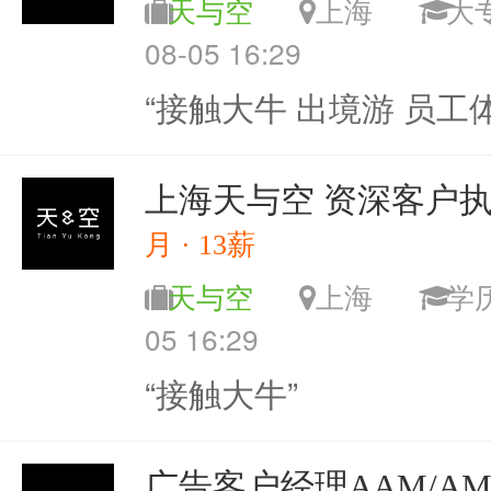
天与空
上海
08-05 16:29
“接触大牛 出境游 员工
上海天与空 资深客户
月 · 13薪
天与空
上海
学
05 16:29
“接触大牛”
广告客户经理AAM/A