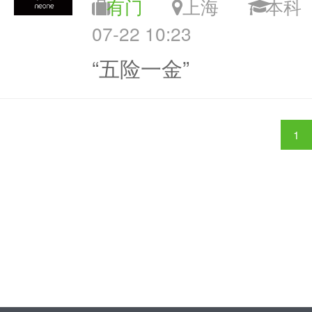
有门
上海
本
07-22 10:23
“五险一金”
1