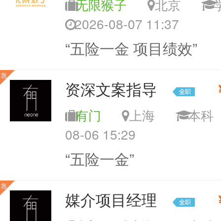
无限猴子
北京
2026-08-07 11:37
“五险一金 项目绩效”
急
资深文案指导
有门
上海
本
08-06 15:29
“五险一金”
急
媒介项目经理